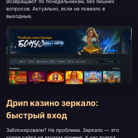
Возвращают по понедельникам, без лишних
вопросов. Актуально, если не повезло в
выходные.
Дрип казино зеркало:
быстрый вход
Заблокировали? Не проблема. Зеркало — это
копия сайта на другом домене. У нас всегда