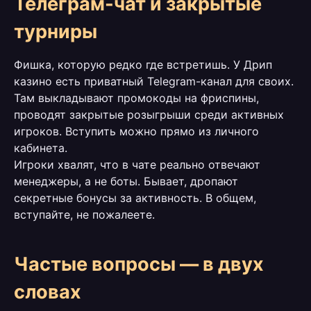
Телеграм-чат и закрытые
турниры
Фишка, которую редко где встретишь. У Дрип
казино есть приватный Telegram-канал для своих.
Там выкладывают промокоды на фриспины,
проводят закрытые розыгрыши среди активных
игроков. Вступить можно прямо из личного
кабинета.
Игроки хвалят, что в чате реально отвечают
менеджеры, а не боты. Бывает, дропают
секретные бонусы за активность. В общем,
вступайте, не пожалеете.
Частые вопросы — в двух
словах