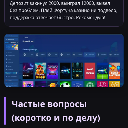
Депозит закинул 2000, выиграл 12000, вывел
без проблем. Плей Фортуна казино не подвело,
поддержка отвечает быстро. Рекомендую!
Частые вопросы
(коротко и по делу)