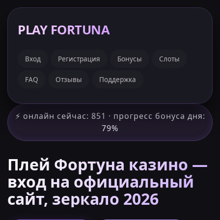
PLAY FORTUNA
Вход
Регистрация
Бонусы
Слоты
FAQ
Отзывы
Поддержка
⚡ онлайн сейчас:
851
· прогресс бонуса дня:
79
%
Плей Фортуна казино —
вход на официальный
сайт, зеркало 2026