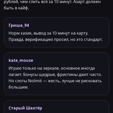
рублей, чем слить всё за 10 минут. Азарт должен
быть в кайф.
Гриша_94
Норм казик, вывод за 10 минут на карту.
Правда, верификацию просил, но это стандарт.
kate_mouse
Играю только на зеркале, основное иногда
лагает. Бонусы щедрые, фриспины дают часто.
Но слоты Nolimit — жесть, лучше не рисковать
большим.
Старый Шахтёр